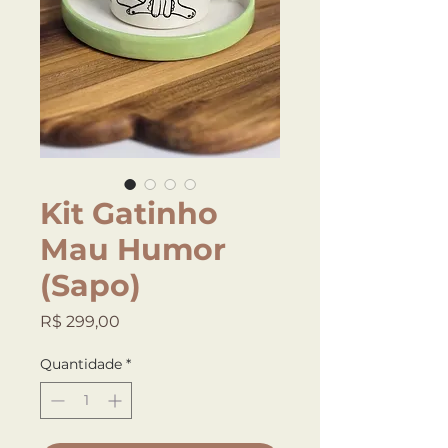
Kit Gatinho
Mau Humor
(Sapo)
Preço
R$ 299,00
Quantidade
*